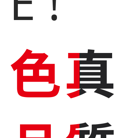
E !
色真
色真