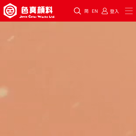
简
EN
登入