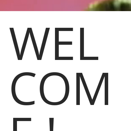
WEL
COM