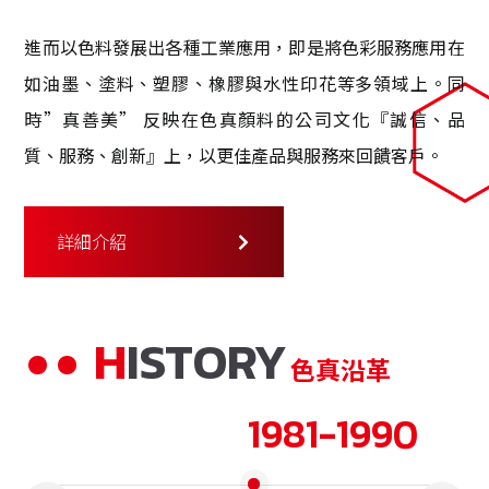
進而以色料發展出各種工業應用，即是將色彩服務應用在
如油墨、塗料、塑膠、橡膠與水性印花等多領域上。同
時”真善美” 反映在色真顏料的公司文化『誠信、品
質、服務、創新』上，以更佳產品與服務來回饋客戶。
詳細介紹
HISTORY
色真沿革
1981-1990
1