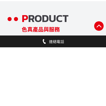
PRODUCT
色真產品與服務
連絡電話
色真發展適合的高性能顏料與製程設備並與
客戶共同開發
詳細介紹