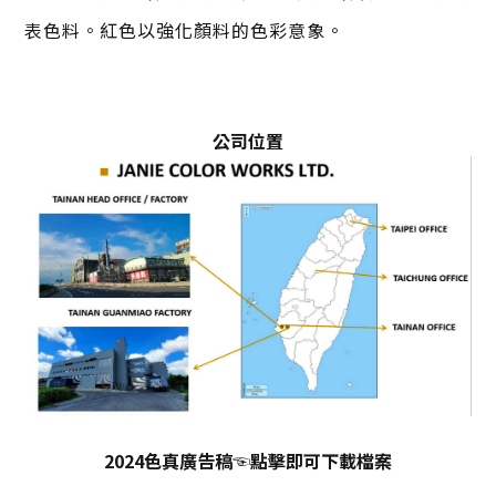
表色料。紅色以強化顏料的色彩意象。
公司位置
2024色真廣告稿
☜點擊即可下載檔案