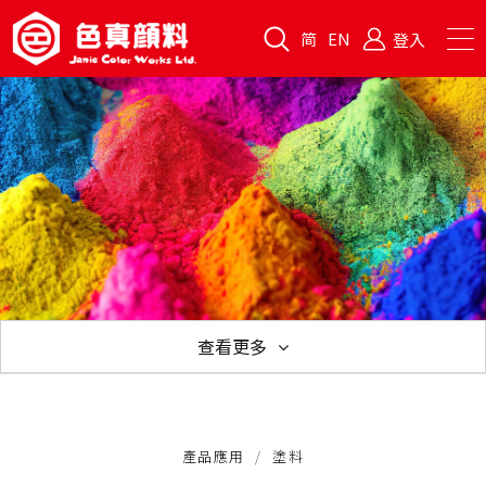
简
EN
登入
查看更多
產品應用
產品應用
塗料