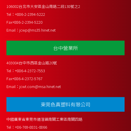
106002台北市大安區金山南路二段138號之2
Tel：
+886-2-2394-5222
Fax
+886-2-2394-5220
Email：
jcwp@ms35.hinet.net
台中營業所
403004台中市西區金山路20號
Tel：
+886-4-2372-7553
Fax
+886-4-2372-5767
Email：
jcwt.com@msa.hinet.net
東莞色真塑料有限公司
中國廣東省東莞市道滘鎮南閣工業區南閣四路
Tel：
+86-769-8831-0866