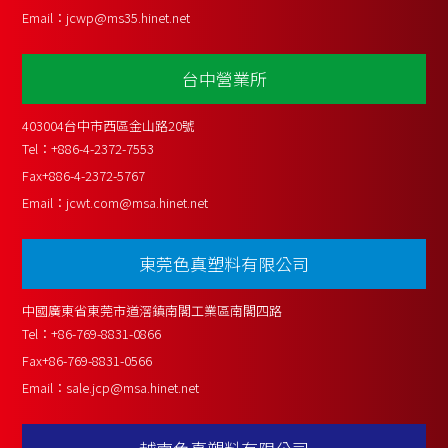
Email：
jcwp@ms35.hinet.net
台中營業所
403004台中市西區金山路20號
Tel：
+886-4-2372-7553
Fax
+886-4-2372-5767
Email：
jcwt.com@msa.hinet.net
東莞色真塑料有限公司
中國廣東省東莞市道滘鎮南閣工業區南閣四路
Tel：
+86-769-8831-0866
Fax
+86-769-8831-0566
Email：
sale.jcp@msa.hinet.net