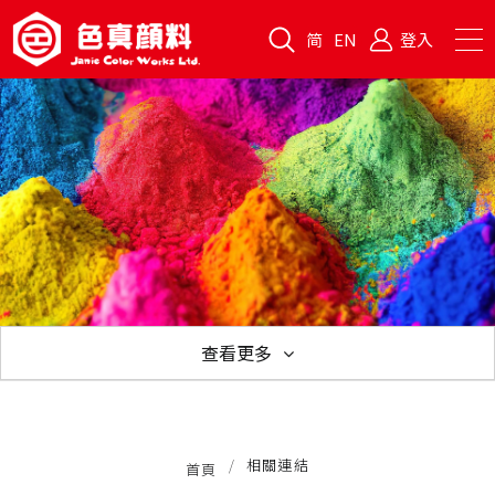
简
EN
登入
查看更多
企業理念
公司沿革
品質保證
隱私政策
相關連結
相關連結
首頁