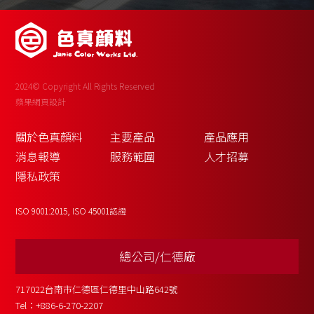
2024© Copyright All Rights Reserved
蘋果網頁設計
關於色真顏料
主要產品
產品應用
消息報導
服務範圍
人才招募
隱私政策
ISO 9001:2015, ISO 45001認證
總公司/仁德廠
717022台南市仁德區仁德里中山路642號
Tel：
+886-6-270-2207